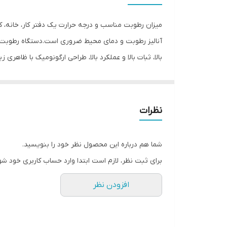
ویژگی‌های ابزار اندازه‌گیری
میزان رطوبت مناسب و درجه حرارت یک دفتر کار، خانه، کا
اقلام همراه
بالا، ثبات بالا و عملکرد بالا، طراحی ارگونومیک با ظاه
سایر توضیحات
ها، کتابخانه ها، آنالیز چوب، منازل و بسیاری کاربردهای دی
رنگ
نظرات
شما هم درباره این محصول نظر خود را بنویسید.
برای ثبت نظر، لازم است ابتدا وارد حساب کاربری خود شو
افزودن نظر