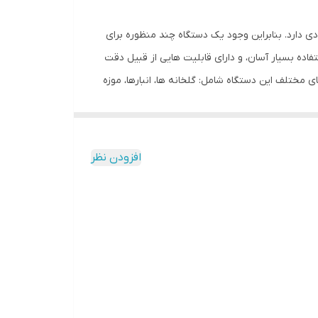
دارد‏.‏ بنابراین وجود یک دستگاه چند منظوره برای
دل GM1362 ، با استفاده از تکنولوژی پیشرفته و استفاده بسیار آسان، و دارای قابلیت هایی از قبیل دقت
 مختلف این دستگاه شامل‏:‏ گلخانه ها، انبارها، موزه
افزودن نظر