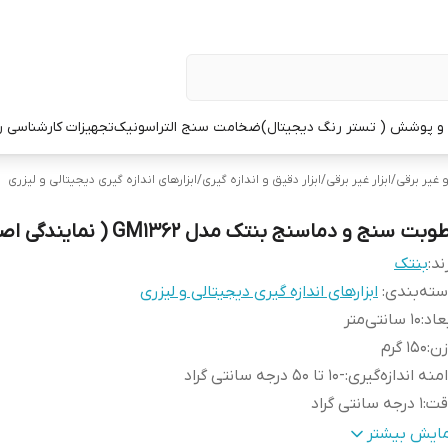
 پوشش ( تستر رنگ دیجیتال)
ضخامت سنج التراسونیک
تجهیزات کارشناسی 
و غیر برقی
/
ابزار غیر برقی
/
ابزار دقیق و اندازه گیری
/
ابزارهای اندازه گیری دیجیتالی و لیزری
وبت سنج و دماسنج بنتک مدل GM1362 ( نمایندگی اصلی)
ند:
بنتک
ته‌بندی
:
ابزارهای اندازه گیری دیجیتالی و لیزری
عاد
:
10 سانتی‌متر
زن
:
150 گرم
منه اندازه‌گیری
:
-10 تا 50 درجه سانتی گراد
قت
:
1 درجه سانتی گراد
ژگی‌های ابزار اندازه‌گیری
:
دارای باتری
مایش بیشتر