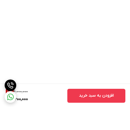
4,000,000
10
%
افزودن به سبد خرید
3,600,000