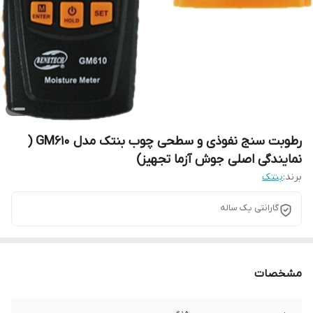
رطوبت سنج نفوذی و سطحی چوب بنتک مدل GM610 (
نمایندگی اصلی جوش آزما تجهیز)
برند:
بنتک
گارانتی یک ساله
مشخصات