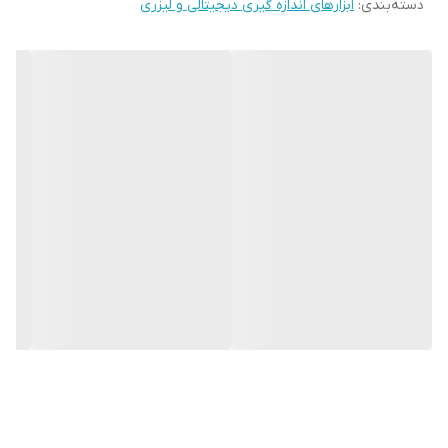
دسته‌بندی
:
ابزارهای اندازه گیری دیجیتالی و لیزری
کارشناسی رنگ خودرو ، و کالیبراسیون دو نقطه ای جهت ضخامت سنجی
صنعتی ، خاموش شدن اتوماتیک دستگاه پس از یک دقیقه عدم
استفاده، امکان تغییر سرعت اندازه گیری سنسور دستگاه و قابلیت
تشخیص اتوماتیک زیرپایه ( آهنی یا غیر آهنی) اشاره کرد