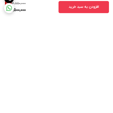
14,550,000
7
%
افزودن به سبد خرید
13,500,000
برگشت به بالا
ارسال ویژه
پشتیبانی ۲۴ ساعته