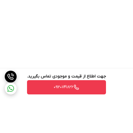
جهت اطلاع از قیمت و موجودی تماس بگیرید.
09120741826