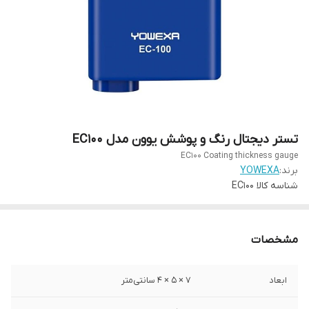
تستر دیجتال رنگ و پوشش یوون مدل EC100
EC100 Coating thickness gauge
برند:
YOWEXA
شناسه کالا
EC100
مشخصات
ابعاد
7 × 5 × 4 سانتی‌متر