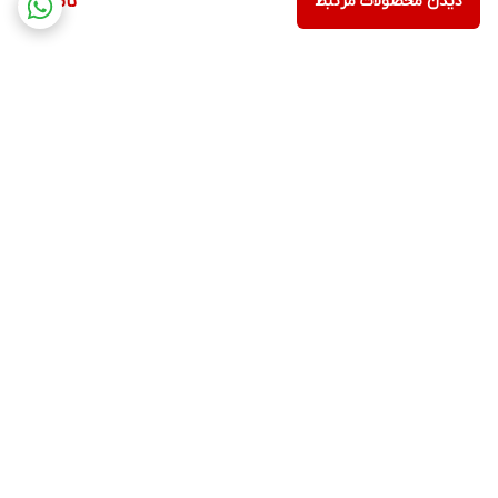
دیدن محصولات مرتبط
ناموجود
برگشت به بالا
ارسال ویژه
پشتیبانی ۲۴ ساعته