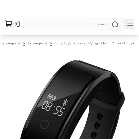
فروشگاه جوش آزما تجهیز
/
کالای دیجیتال
/
ساعت و مچ بند هوشمند
/
مچ بند هوشمند