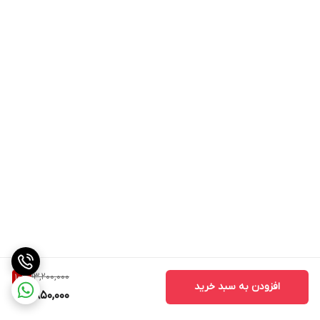
13,200,000
10
%
افزودن به سبد خرید
11,850,000