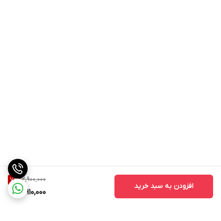
12,900,000
7
%
افزودن به سبد خرید
11,910,000