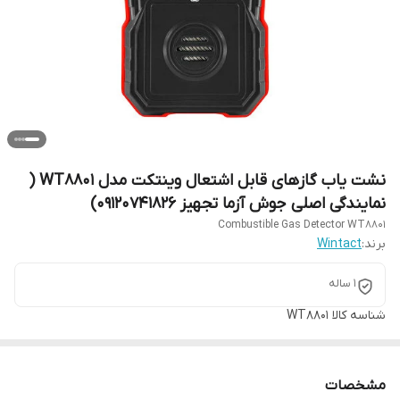
نشت یاب گازهای قابل اشتعال وینتکت مدل WT8801 (
نمایندگی اصلی جوش آزما تجهیز 09120741826)
Combustible Gas Detector WT8801
برند:
Wintact
1 ساله
شناسه کالا
WT8801
مشخصات