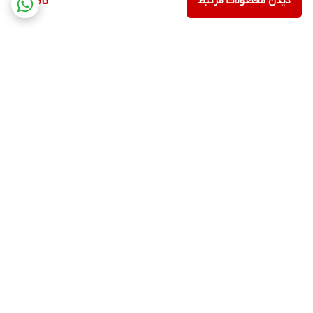
دیدن محصولات مرتبط
ناموجود
برگشت به بالا
ارسال ویژه
پشتیبانی ۲۴ ساعته