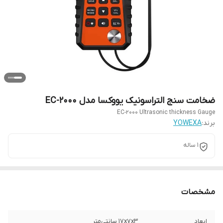
ضخامت سنج التراسونیک یووکسا مدل EC-2000
EC-2000 Ultrasonic thickness Gauge
برند:
YOWEXA
1 ساله
مشخصات
ابعاد
17x7x3 سانتی‌متر