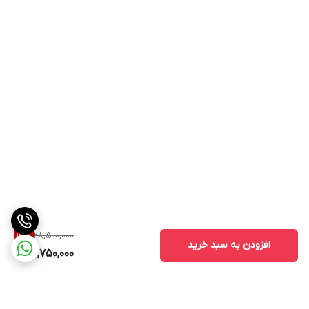
28,500,000
13
%
افزودن به سبد خرید
24,750,000