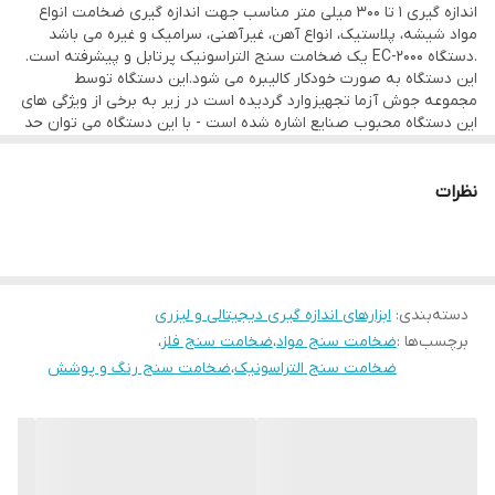
اندازه گیری 1 تا 300 میلی متر مناسب جهت اندازه گیری ضخامت انواع
حدود تعیین شده و سیستم هشدار باتری ضعیف مجهز است-دقت
مواد شیشه، پلاستیک، انواع آهن، غیرآهنی، سرامیک و غیره می باشد
.دستگاه EC-2000 یک ضخامت سنج التراسونیک پرتابل و پیشرفته است.
دستگاه 0.01 و بسیار بالاست که نشان دهنده درصد خطای بسیار ضعیف
این دستگاه به صورت خودکار کالیبره می شود.این دستگاه توسط
در خوانش ضخامت فلزات است-تا 100 داده را می توان در دستگاه ذخیره
مجموعه جوش آزما تجهیز وارد گردیده است در زیر به برخی از ویژگی های
این دستگاه محبوب صنایع اشاره شده است - با این دستگاه می توان حد
کرد. دارای پراب استاندارد MHz 5 با قطر 10 mm میباشد . قابلیت نمایش
بالا و حد پایین داده ها را اندازه گیری کرد و به آلارم عبور ضخامت از
حدود تعیین شده و سیستم هشدار باتری ضعیف مجهز است-دقت
ضخات بر اساس اینچ و میلی متر و همجنین نمایش ضخامت بصورت
دستگاه 0.01 و بسیار بالاست که نشان دهنده درصد خطای بسیار ضعیف
نظرات
پیوسته و نقطه ای دارد .
در خوانش ضخامت فلزات است-تا 100 داده را می توان در دستگاه ذخیره
کرد. دارای پراب استاندارد MHz 5 با قطر 10 mm میباشد . قابلیت نمایش
ضخات بر اساس اینچ و میلی متر و همجنین نمایش ضخامت بصورت
پیوسته و نقطه ای دارد .
دسته‌بندی
:
ابزارهای اندازه گیری دیجیتالی و لیزری
برچسب‌ها :
ضخامت سنج مواد
،
ضخامت سنج فلز
،
ضخامت سنج التراسونیک
،
ضخامت سنج رنگ و پوشش