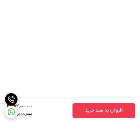
24,000,000
4
%
افزودن به سبد خرید
23,000,000