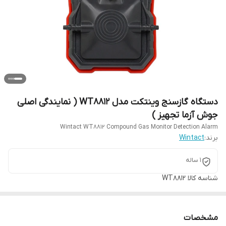
دستگاه گازسنج وینتکت مدل WT8812 ( نمایندگی اصلی
جوش آزما تجهیز )
Wintact WT8812 Compound Gas Monitor Detection Alarm
برند:
Wintact
1 ساله
شناسه کالا
WT8812
مشخصات