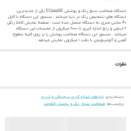
mm, mils, inch
دستگاه ضخامت سنج رنگ و پوشش EC555SE یکی از جدیدترین
دستگاه های تشخیص رنگ در دنیا میباشد ، سنسور این دستگاه با کابل
رنگ
مشکی
40 سانتی متری به دستگاه متصل شده است ، صفحه نمایش کاملا رنگی
2 اینچی و رنج اندازه گیری تا 2000 میکرون از محسنات این دستگاه
میباشد . سنسور این دستگاه ضخامت پوشش را بر روی کلیه سطوح
آهنی و آلومینویمی با دقت 1 میکرون نمایش میدهد .
نظرات
دسته‌بندی
:
ابزارهای اندازه گیری دیجیتالی و لیزری
برچسب‌ها :
ضخامت سنج رنگ و پوشش
،
الکومتر