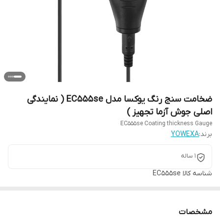
ضخامت سنج رنگ یوکسا مدل EC555se ( نمایندگی
اصلی جوش آزما تجهیز )
EC555se Coating thickness Gauge
برند:
YOWEXA
1 ساله
شناسه کالا
EC555se
مشخصات