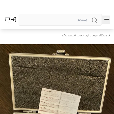
فروشگاه جوش آزما تجهیز
/
تست بوک