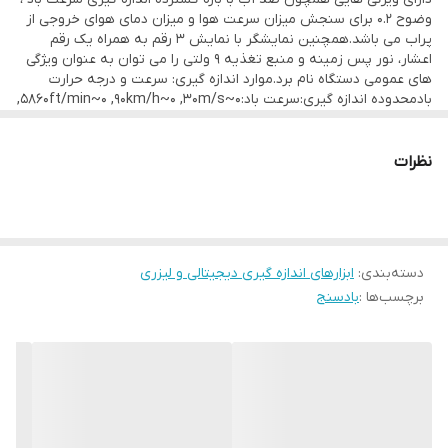
2º C‏)‏‏وضوح :0.2º C‏,‏ 0.2m/sصفحه نمایش: LCDسنسور دمای:
وضوح 0.2 برای سنجش میزان سرعت هوا و میزان دمای هوای خروجی از
پراب می باشد‏.‏همچنین نمایشگر با نمایش 3 رقم به همراه یک رقم
NTCنشانگر شارژ باطری قابلیت خاموش شدن خودکار پس از 14 دقیقه
اعشار، نور پس زمینه و منبع تغذیه 9 ولتی را می توان به عنوان ویژگی
عدم استفاده قابلیت خواندن داده های آماری مینیمم، ماکسیمم و
های عمومی دستگاه نام برد‏.‏موارد اندازه گیری‏:‏ سرعت و درجه حرارت
بادمحدوده اندازه گیری‏:‏سرعت باد‏:‏0~30m/s‏,‏ 0~90km/h‏,‏ 0~5860ft/min‏,‏
میانگین دارای نور پس زمینه جهت خوانش مقادیر در محیط های کم نور
0~55knots‏,‏ 0~65mph ‏(‏± 5%‏)‏ درجه حرارت هوا:‎-10~45º C‏,‏ 14~113º F ‏(‏±
2º C‏)‏‏وضوح :0.2º C‏,‏ 0.2m/sصفحه نمایش: LCDسنسور دمای:
است .
NTCنشانگر شارژ باطری قابلیت خاموش شدن خودکار پس از 14 دقیقه
نظرات
عدم استفاده قابلیت خواندن داده های آماری مینیمم، ماکسیمم و
میانگین دارای نور پس زمینه جهت خوانش مقادیر در محیط های کم نور
ا
دسته‌بندی
:
ابزارهای اندازه گیری دیجیتالی و لیزری
برچسب‌ها :
بادسنج