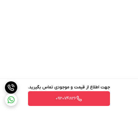
جهت اطلاع از قیمت و موجودی تماس بگیرید.
09120741826