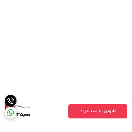
13,350,000
15
%
افزودن به سبد خرید
11,235,000