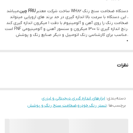
دستگاه ضخامت سنج رنگ WH82 ساخت شرکت معتبر
FRU چین
میباشد
، این دستگاه با سرعت بالا اندازه گیری در حد برند های اروپایی میتواند
ضخامت رنگ را روی آهن و آلومینیوم با دقت 1 میکرون اندازه گیری کند
.رنج اندازه گیری تا 1300 میکرون و سنسور آهنی و آلومینیومی FNF است
. مناسب برای کارشناسی رنگ اتومبیل و دیگر صنایع رنگ و پوشش
نظرات
دسته‌بندی
:
ابزارهای اندازه گیری دیجیتالی و لیزری
برچسب‌ها :
تستر رنگ خودرو
،
ضخامت سنج رنگ و پوشش