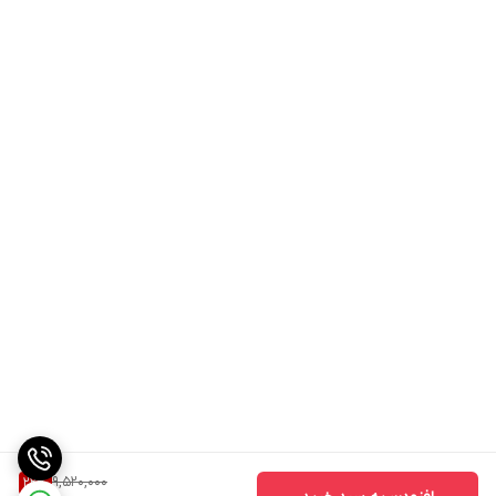
9,520,000
22
%