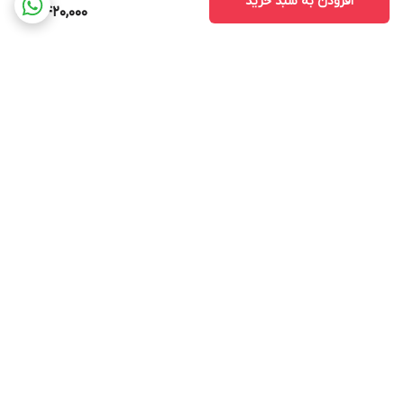
افزودن به سبد خرید
7,420,000
برگشت به بالا
ارسال ویژه
پشتیبانی ۲۴ ساعته