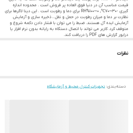
قیمت مناسب آن در دنیا فوق العاده پر فروش است . محدوده اندازه
گیری -30~70℃, 0~100%RH برای دما و رطوبت است . این دیتا لاگرها برای
نظارت بر دما و میزان رطوبت در حمل و نقل ، ذخیره سازی و آزمایش
آزمایش ایده آل هستند. ضبط را می توان با فشار دادن دکمه شروع و
متوقف کرد. کاربر می تواند با اتصال دستگاه به رایانه بدون نرم افزار یا
درایور گزارش های PDF را دریافت کند.
نظرات
دسته‌بندی
:
تجهیزات کنترل محیط و آزمایشگاه