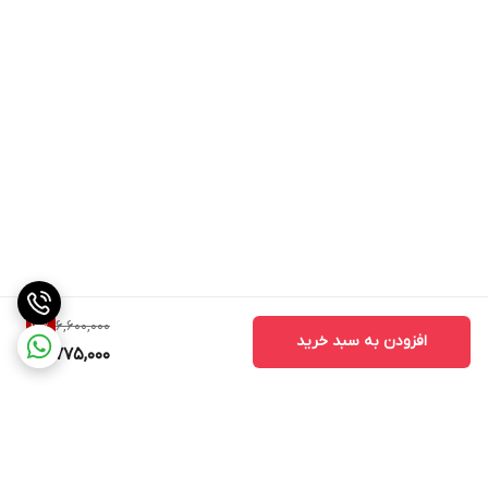
6,600,000
12
%
افزودن به سبد خرید
5,775,000