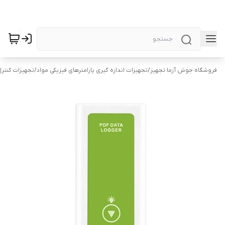
فروشگاه جوش آزما تجهیز
/
تجهیزات اندازه گیری پارامترهای فیزیکی مواد
/
تجهیزات کنتر