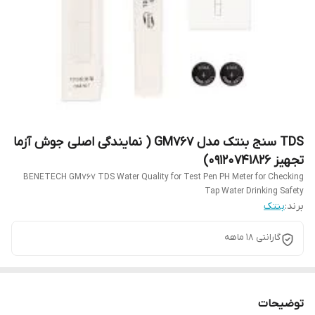
TDS سنج بنتک مدل GM767 ( نمایندگی اصلی جوش آزما
تجهیز 09120741826)
BENETECH GM767 TDS Water Quality for Test Pen PH Meter for Checking
Tap Water Drinking Safety
برند:
بنتک
گارانتی 18 ماهه
توضیحات