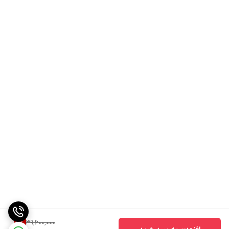
39,600,000
9
%