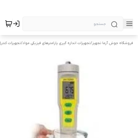
فروشگاه جوش آزما تجهیز
/
تجهیزات اندازه گیری پارامترهای فیزیکی مواد
/
تجهیزات کنتر