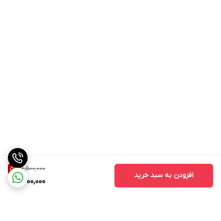
9,500,000
5
%
افزودن به سبد خرید
9,000,000