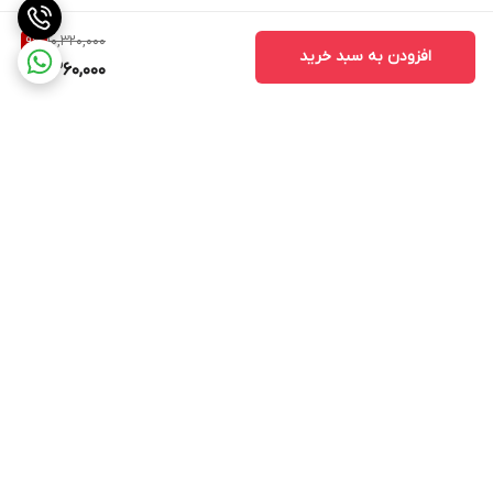
10,320,000
9
%
افزودن به سبد خرید
9,360,000
برگشت به بالا
ارسال ویژه
پشتیبانی ۲۴ ساعته