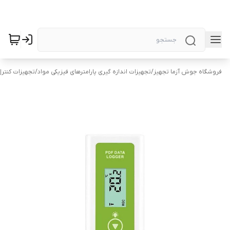
فروشگاه جوش آزما تجهیز
/
تجهیزات اندازه گیری پارامترهای فیزیکی مواد
/
تجهیزات کنتر