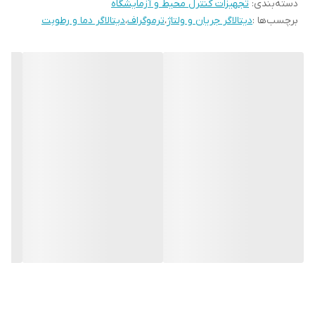
است .
دسته‌بندی
:
تجهیزات کنترل محیط و آزمایشگاه
برچسب‌ها :
دیتالاگر جریان و ولتاژ
،
ترموگراف
،
دیتالاگر دما و رطوبت