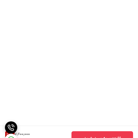
7,200,000
20
%