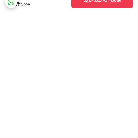
افزودن به سبد خرید
5,760,000
برگشت به بالا
ارسال ویژه
پشتیبانی ۲۴ ساعته