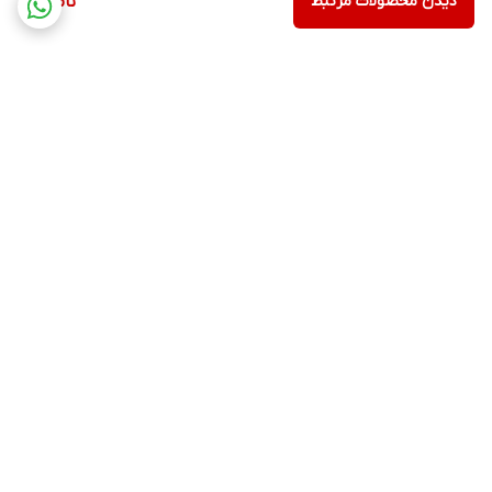
دیدن محصولات مرتبط
ناموجود
برگشت به بالا
ارسال ویژه
پشتیبانی ۲۴ ساعته