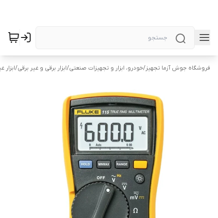
فروشگاه جوش آزما تجهیز
/
خودرو، ابزار و تجهیزات صنعتی
/
ابزار برقی و غیر برقی
/
ابزار غ