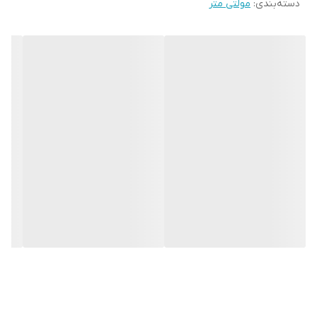
دسته‌بندی
:
مولتی متر
ابعاد
160x80x45 میلی‌متر