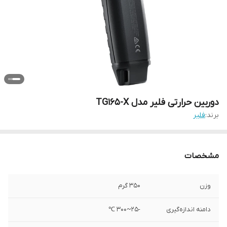
دوربین حرارتی فلیر مدل TG165-X
برند:
فلیر
مشخصات
وزن
350 گرم
دامنه اندازه‌گیری
-25~300 ℃