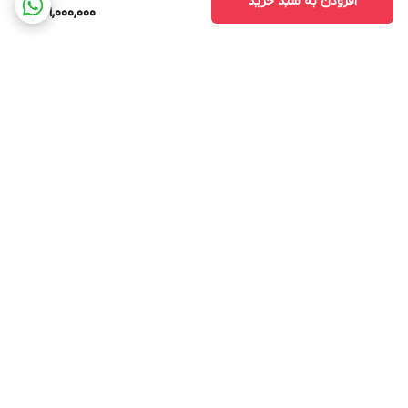
افزودن به سبد خرید
149,000,000
برگشت به بالا
ارسال ویژه
پشتیبانی ۲۴ ساعته