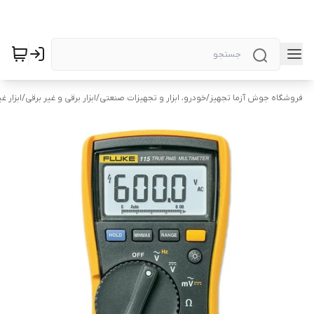
فروشگاه جوش آزما تجهیز
/
خودرو، ابزار و تجهیزات صنعتی
/
ابزار برقی و غیر برقی
/
ابزار غ