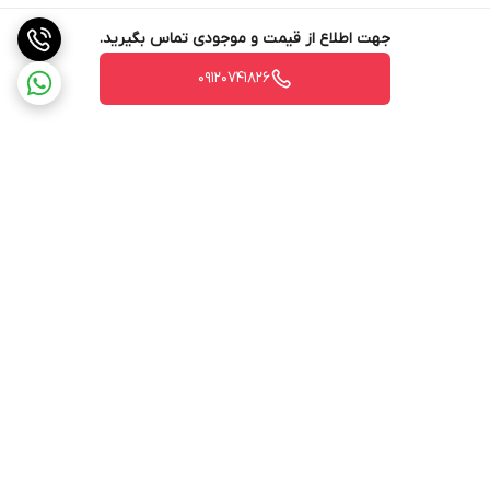
جهت اطلاع از قیمت و موجودی تماس بگیرید.
09120741826
برگشت به بالا
ارسال ویژه
پشتیبانی ۲۴ ساعته