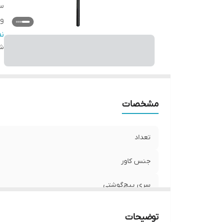
س
وی
ر
ن
شن
مشخصات
تعداد
جنس کاور
سری پیچ‌گوشتی
ویژگی‌های پیچ‌گوشتی
توضیحات