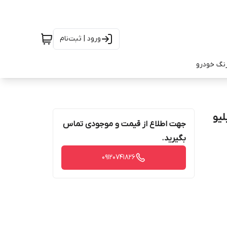
ورود | ثبت‌نام
رنگ خودرو
ای دبلیو
جهت اطلاع از قیمت و موجودی تماس
بگیرید.
09120741826