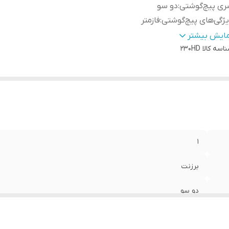
ری پیچ‌گوشتی
:
دو سو
ژگی‌های پیچ‌گوشتی
:
فازمتر
نگ
:
زرد
مایش بیشتر
اسه کالا
230HD
1
برزنت
دو سو
فازمتر