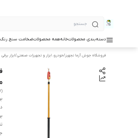
دسته‌بندی محصولات
خانه
همه محصولات
ضخامت سنج رنگ و
فروشگاه جوش آزما تجهیز
/
خودرو، ابزار و تجهیزات صنعتی
/
ابزار برقی 
مد
V)
بر
دس
بر
تع
ج