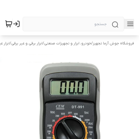
فروشگاه جوش آزما تجهیز
/
خودرو، ابزار و تجهیزات صنعتی
/
ابزار برقی و غیر برقی
/
ابزار غ