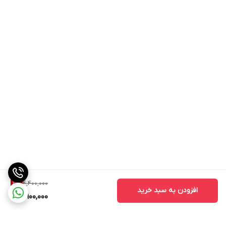
4,400,000
11
%
افزودن به سبد خرید
3,900,000