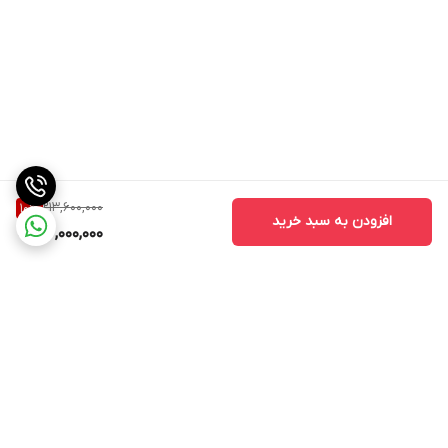
213,600,000
10
%
افزودن به سبد خرید
192,000,000
برگشت به بالا