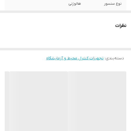
نوع سنسور
هالوژنی
نوع سنجش
مواد پرتوزا
نظرات
ویژگی‌های تجهیزات
نمایشگر
ابعاد
7 × 20 × 4.5 سانتی‌متر
دسته‌بندی
:
تجهیزات کنترل محیط و آزمایشگاه