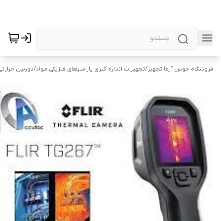
فروشگاه جوش آزما تجهیز
/
تجهیزات اندازه گیری پارامترهای فیزیکی مواد
/
دوربین حرارتی