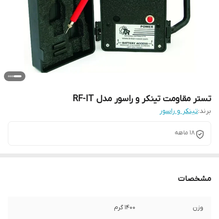
تستر مقاومت تینکر و راسور مدل RF-IT
برند:
تینکر و راسور
18 ماهه
مشخصات
وزن
1400 گرم