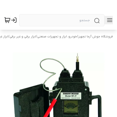
فروشگاه جوش آزما تجهیز
/
خودرو، ابزار و تجهیزات صنعتی
/
ابزار برقی و غیر برقی
/
ابزار غ