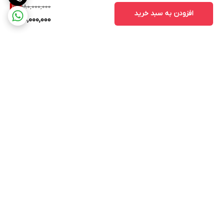
180,000,000
11
%
افزودن به سبد خرید
160,000,000
برگشت به بالا
ارسال ویژه
پشتیبانی ۲۴ ساعته