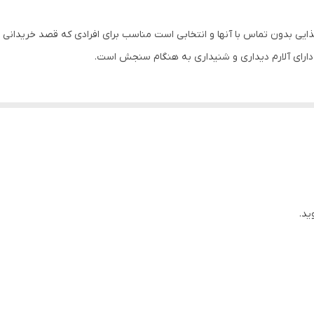
دیجیتال
 مواد غذایی بدون تماس با آنها و انتخابی است مناسب برای افرادی که قصد خریدان
40x70x190 میلی‌متر
ید.