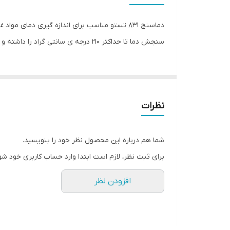
نوع دماسنج
دماسنج 831 تستو مناسب برای اندازه گیری دمای
سنجش دما تا حداکثر 210 درجه ی سانتی گراد را داشته و دارای آلارم دیداری و شنیداری به هنگام سنجش است.
ابعاد
نظرات
شما هم درباره این محصول نظر خود را بنویسید.
برای ثبت نظر، لازم است ابتدا وارد حساب کاربری خود شو
افزودن نظر