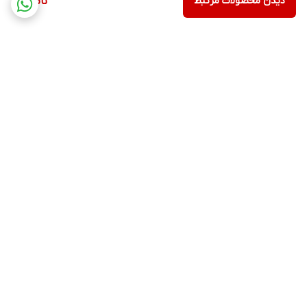
دیدن محصولات مرتبط
ناموجود
برگشت به بالا
ارسال ویژه
پشتیبانی ۲۴ ساعته