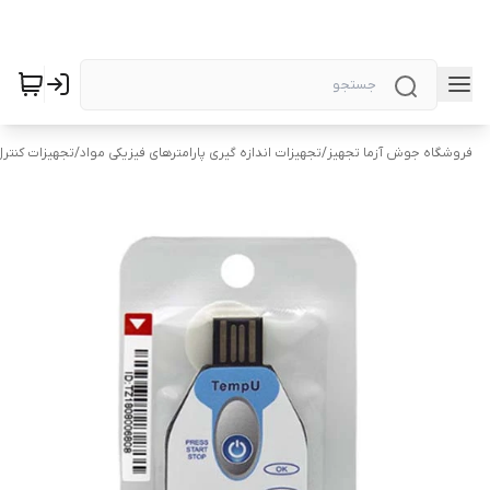
فروشگاه جوش آزما تجهیز
/
تجهیزات اندازه گیری پارامترهای فیزیکی مواد
/
تجهیزات کنتر