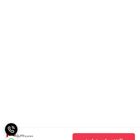
45,360,000
4
%