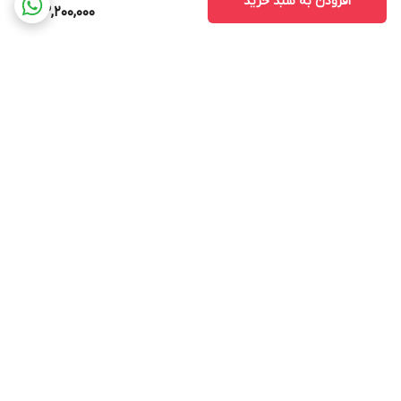
افزودن به سبد خرید
43,200,000
برگشت به بالا
ارسال ویژه
پشتیبانی ۲۴ ساعته