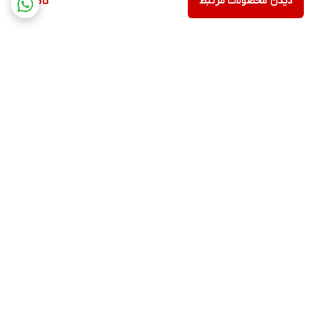
دیدن محصولات مرتبط
ناموجود
برگشت به بالا
ارسال ویژه
پشتیبانی ۲۴ ساعته