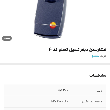
فشارسنج دیفرانسیل تستو کد 4
برند:
تستو
مشخصات
وزن
300 گرم
دامنه اندازه‌گیری
0 تا 2000 hPa