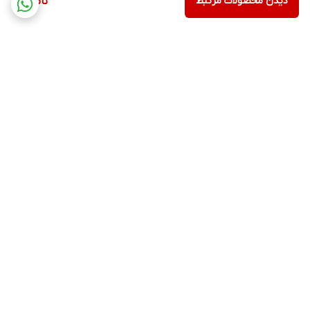
دیدن محصولات مرتبط
ناموجود
برگشت به بالا
ارسال ویژه
پشتیبانی ۲۴ ساعته