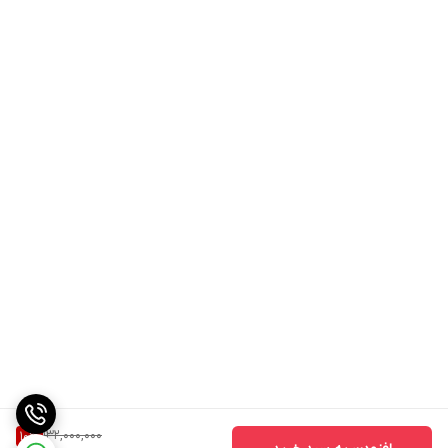
132,000,000
10
%