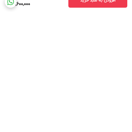
افزودن به سبد خرید
117,600,000
برگشت به بالا
ارسال ویژه
پشتیبانی ۲۴ ساعته