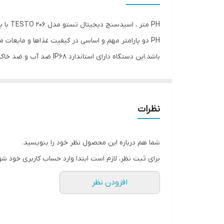
نوع سنسور
نوع سنجش
باشد.این دستگاه دارای استاندارد IP68 ضد آب و ضد خاک بوده و به راحتی می توان این دستگاه را در آشپزخانه ها ، آزمایشگاه ها و … بدون هیچ گونه مشکلی استفاده کرد.
ویژگی‌های تجهیزات
ابعاد
نظرات
شما هم درباره این محصول نظر خود را بنویسید.
برای ثبت نظر، لازم است ابتدا وارد حساب کاربری خود شو
افزودن نظر