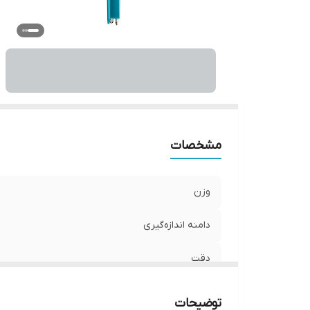
ن
وی
اب
مشخصات
وزن
دامنه اندازه‌گیری
دقت
دمای عملکرد
توضیحات