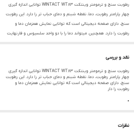
رطوبت سنج و ترمومتر وینتکت WINTACT WT83 توانایی اندازه گیری
چهار پارامتر رطوبت، دما، نقطه شبنم و دمای حباب تر را دارد. این رطوبت
سنج، دارای صفحه دیجیتالی است که توانایی نمایش همزمان دما و
رطوبت را دارد. همچنین میتواند دما را با دو واحد سلسیوس و فارنهایت
نمایش دهد. علاوه بر این، صفحه دارای نور پس زمینه است که استفاده
را در محیط های کم نور ممکن می سازد. رطوبت سنج و حرارت سنج
نقد و بررسی
محیط با قابلیت اندازه گیری نقطه شبنم و حباب تر وینتکت مدل
رطوبت سنج و ترمومتر وینتکت WINTACT WT83 توانایی اندازه گیری
WINTACT WT83 دارای ویژگی خاموشی خودکار، جهت صرفه جویی در
چهار پارامتر رطوبت، دما، نقطه شبنم و دمای حباب تر را دارد. این رطوبت
مصرف باتری است.
سنج، دارای صفحه دیجیتالی است که توانایی نمایش همزمان دما و
رطوبت را دار
همچنین میتواند اطلاعات را در خود نگه دارد. این رطوبت و دما سنج، از
سری محصولات با ظاهر جدید و طراحی زیبا می باشد و قابلیت حمل،
پایداری مناسب و دقت بالا را باهم دارد. همچنین اندازه گیری رطوبت، دما
در رنج -20 تا 70 درجه سانتیگراد و نقطه شبنم و دمای حباب تر در رنج
نظرات
-20 تا 50 درجه سانتیگراد را انجام می دهد.