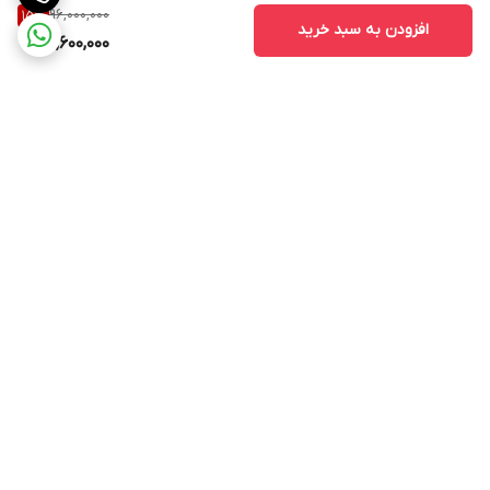
96,000,000
15
%
افزودن به سبد خرید
81,600,000
برگشت به بالا
ارسال ویژه
پشتیبانی ۲۴ ساعته