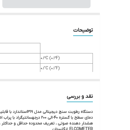
توضیحات
0.1ºC (0.1ºF)
0.1°C (0.1°F)
0.1°C (0.1°F)
0.1°C (0.1°F)
نقد و بررسی
0.1%
هشدار دهنده صوتی ، تعریف محدوده حداقل و حداکثر ، چر
ELCOMETER انگلستان