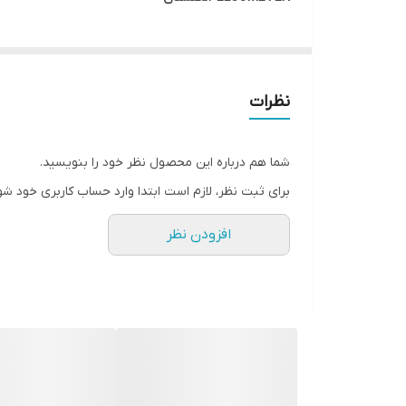
نظرات
+
®+
rtificate, USB cable
, ElcoMaster
and operating
شما هم درباره این محصول نظر خود را بنویسید.
برای ثبت نظر، لازم است ابتدا وارد حساب کاربری خود شو
افزودن نظر