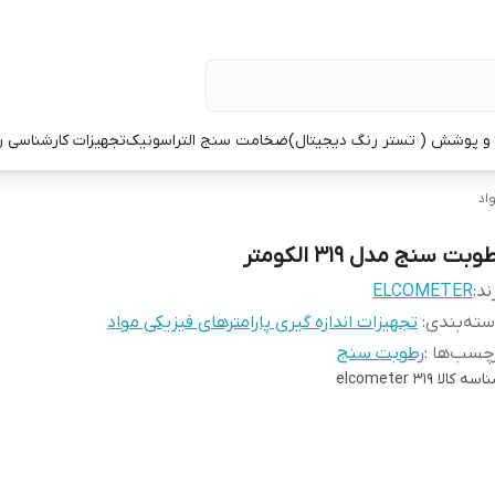
 پوشش ( تستر رنگ دیجیتال)
ضخامت سنج التراسونیک
تجهیزات کارشناسی 
اد
وبت سنج مدل 319 الکومتر
ند:
ELCOMETER
ته‌بندی
:
تجهیزات اندازه گیری پارامترهای فیزیکی مواد
چسب‌ها :
رطوبت سنج
اسه کالا
elcometer 319