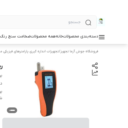
دسته‌بندی محصولات
خانه
همه محصولات
ضخامت سنج رنگ و
فروشگاه جوش آزما تجهیز
/
تجهیزات اندازه گیری پارامترهای فیزیکی مو
رط
بر
دس
بر
شن