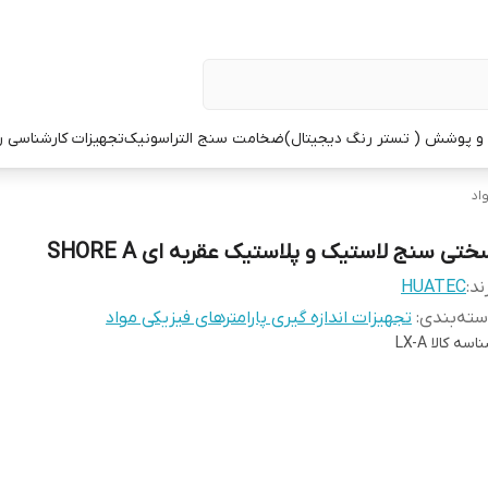
 پوشش ( تستر رنگ دیجیتال)
ضخامت سنج التراسونیک
تجهیزات کارشناسی 
اد
تی سنج لاستیک و پلاستیک عقربه ای SHORE A
ند:
HUATEC
ته‌بندی
:
تجهیزات اندازه گیری پارامترهای فیزیکی مواد
اسه کالا
LX-A