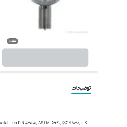
توضیحات
ailable in DIN 53505, ASTM D2240, ISO/R868, JIS