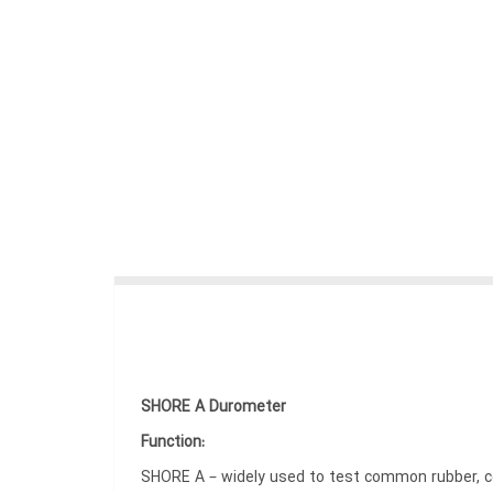
SHORE A Durometer
Function:
SHORE A – widely used to test common rubber, com