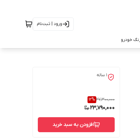
ورود | ثبت‌نام
رنگ خودرو
1 ساله
12
%
27,300,000
23,790,000
افزودن به سبد خرید