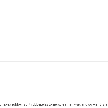
plex rubber, soft rubber,elastomers, leather, wax and so on. It is av