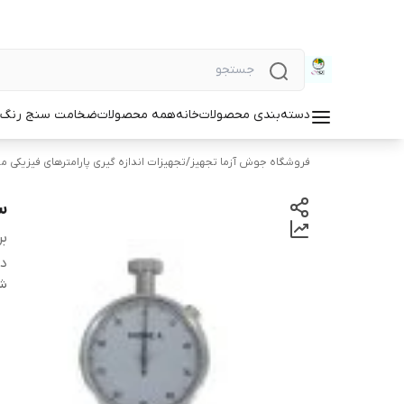
دسته‌بندی محصولات
خانه
همه محصولات
ضخامت سنج رنگ و
فروشگاه جوش آزما تجهیز
/
تجهیزات اندازه گیری پارامترهای فیزیکی مو
سخ
بر
دس
شن