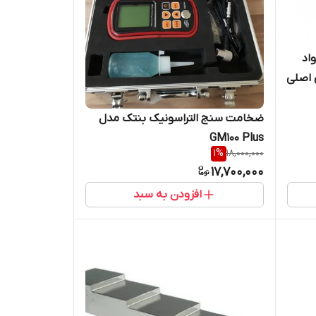
اد
مایندگی اصلی
ضخامت سنج التراسونیک بنتک مدل
GM100 Plus
1
%
18,000,000
17,700,000
افزودن به سبد