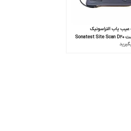
عیب یاب التراسونیک
سوناتست Sonatest Site Scan D20
گیرید