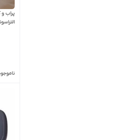
پراب و
التراسو
ناموجود