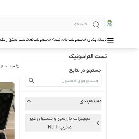
دسته‌بندی محصولات
خانه
همه محصولات
ضخامت سنج رنگ و
تست التراسونیک
مرتب‌سازی
جستجو در نتایج
دسته‌بندی
تجهیزات بازرسی و تستهای غیر
مخرب NDT