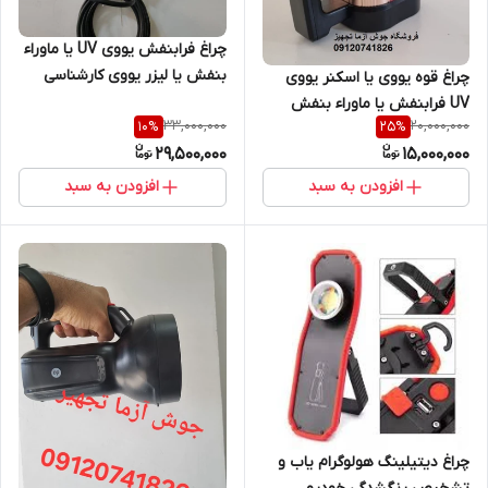
چراغ فرابنفش یووی UV یا ماوراء
بنفش یا لیزر یووی کارشناسی
چراغ قوه یووی یا اسکنر یووی
رنگ( 15 LED ) فن دار مخصوص
UV فرابنفش یا ماوراء بنفش
33,000,000
20,000,000
10
%
25
%
کارشناسی رنگ خودرو، بازرسی
سنگهای قیمتی مخصوص سنگ
29,500,000
15,000,000
فنی NDT
شناسی و کانی شناسی و گوهر
شناسی و کارشناسی رنگ خودرو و
افزودن به سبد
افزودن به سبد
بازرسی فنی NDT
چراغ دیتیلینگ هولوگرام یاب و