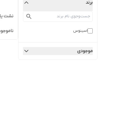
برند
نشت یاب 
ناموجود
اسینوس
موجودی