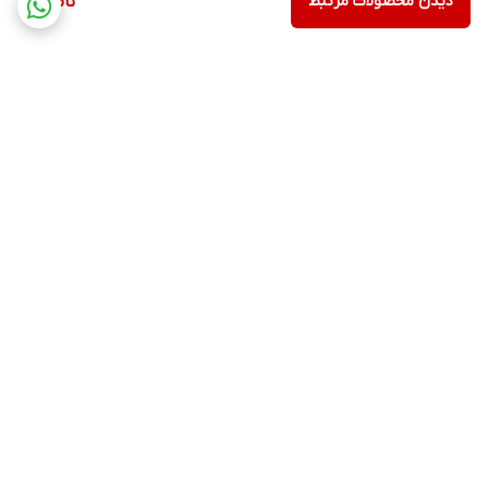
دیدن محصولات مرتبط
ناموجود
برگشت به بالا
ارسال ویژه
پشتیبانی ۲۴ ساعته