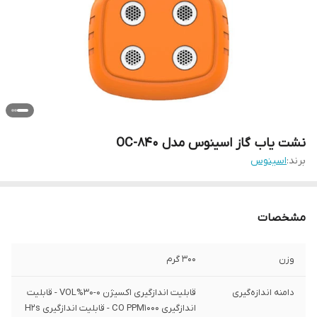
نشت یاب گاز اسینوس مدل OC-840
برند:
اسینوس
مشخصات
وزن
300 گرم
دامنه اندازه‌گیری
قابلیت اندازگیری اکسیژن 0-30%VOL - قابلیت
اندازگیری CO PPM1000 - قابلیت اندازگیری H2s