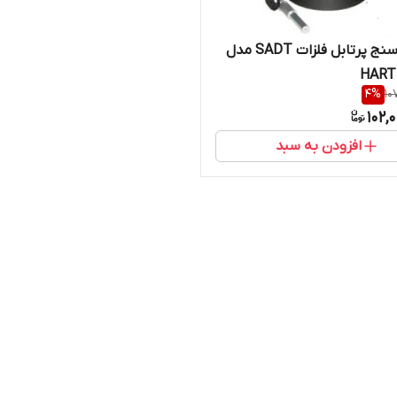
سختی سنج پرتابل فلزات SADT مدل
HARTI
4
%
10
102,
افزودن به سبد