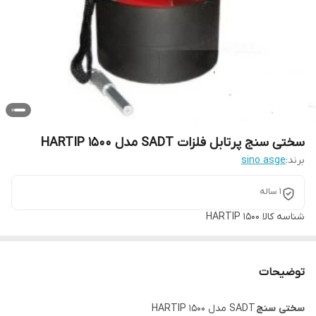
سختی سنج پرتابل فلزات SADT مدل HARTIP 1500
برند:
sino asge
1 ساله
شناسه کالا
HARTIP 1500
توضیحات
سختی سنج
SADT مدل HARTIP 1500