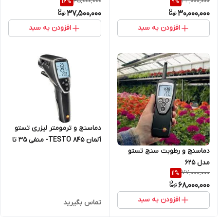
45,000,000
33,000,000
16
%
9
%
37,500,000
30,000,000
افزودن به سبد
افزودن به سبد
دماسنج و ترمومتر لیزری تستو
آلمان TESTO 845- منفی 35 تا
دماسنج و رطوبت سنج تستو
950 درجه
مدل 625
77,000,000
11
%
68,000,000
افزودن به سبد
تماس بگیرید